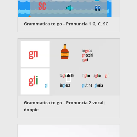
Grammatica to go -
Pronuncia 1 G, C, SC
Grammatica to go -
Pronuncia 2 vocali,
doppie