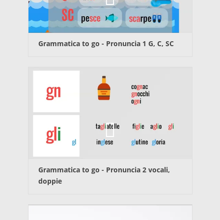
Grammatica to go -
Pronuncia 1 G, C, SC
Grammatica to go -
Pronuncia 2 vocali,
doppie