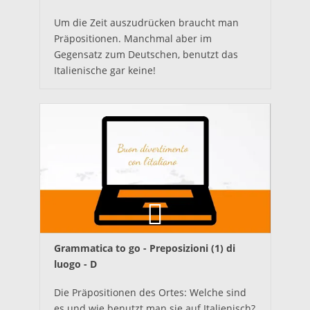
Um die Zeit auszudrücken braucht man
Präpositionen. Manchmal aber im
Gegensatz zum Deutschen, benutzt das
Italienische gar keine!
Grammatica to go - Preposizioni (1) di
luogo - D
Die Präpositionen des Ortes: Welche sind
es und wie benutzt man sie auf Italienisch?